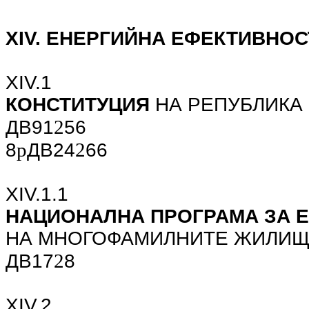
ХIV. ЕНЕРГИЙНА ЕФЕКТИВНОС
ХIV.1
КОНСТИТУЦИЯ
НА РЕПУБЛИКА 
2
ДВ91
56
p
2
8
ДВ24
66
ХIV.1.1
НАЦИОНАЛНА ПРОГРАМА ЗА 
НА МНОГОФАМИЛНИТЕ ЖИЛИЩ
2
ДВ17
8
ХIV.2