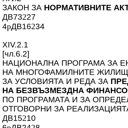
ЗАКОН ЗА
НОРМАТИВНИТЕ АК
2
ДВ73
27
p
2
4
ДВ16
34
ХIV.2.1
[чл.6.2]
НАЦИОНАЛНА ПРОГРАМА ЗА Е
НА МНОГОФАМИЛНИТЕ ЖИЛИЩ
ЗА УСЛОВИЯТА И РЕДА ЗА
ПРЕ
НА БЕЗВЪЗМЕЗДНА ФИНАНС
ПО ПРОГРАМАТА И ЗА ОПРЕДЕ
ОТГОВОРНИ ЗА РЕАЛИЗАЦИЯТ
2
ДВ15
10
p
2
6
ДВ24
8