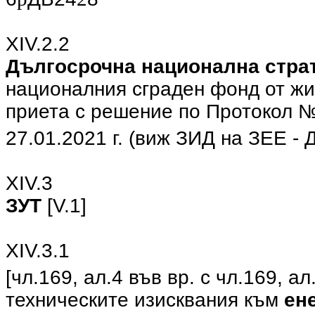
ХIV.2.2
Дългосрочна национална стра
националния сграден фонд от жи
приета с решение по Протокол №
27.01.2021 г. (виж ЗИД на ЗЕЕ - 
ХIV.3
ЗУТ
[V.1]
ХIV.3.1
[чл.169, ал.4 във вр. с чл.169, ал
техническите изисквания към
ен